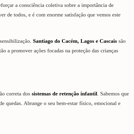
orçar a consciência coletiva sobre a importância de
ver de todos, e é com enorme satisfação que vemos este
sensibilização.
Santiago do Cacém, Lagos e Cascais
são
tão a promover ações focadas na proteção das crianças
ão correta dos
sistemas de retenção infantil
. Sabemos que
de quedas. Abrange o seu bem-estar físico, emocional e