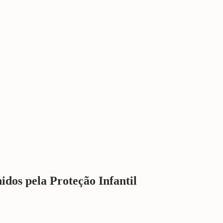
dos pela Proteção Infantil