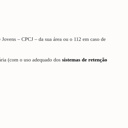
e Jovens – CPCJ – da sua área ou o 112 em caso de
iária (com o uso adequado dos
sistemas de retenção