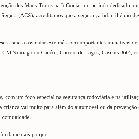
nção dos Maus-Tratos na Infância, um período dedicado a ref
a Segura (ACS), acreditamos que a segurança infantil é um de
s estão a assinalar este mês com importantes iniciativas de 
s: CM Santiago do Cacém, Correio de Lagos, Cascais 360), es
, com um foco especial na segurança rodoviária e na utilizaç
ma criança vai muito para além do automóvel ou da prevenção 
na comunidade.
o fundamentais porque: