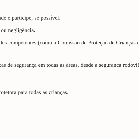
de e participe, se possível.
 ou negligência.
ades competentes (como a Comissão de Proteção de Crianças 
.
icas de segurança em todas as áreas, desde a segurança rodov
tetora para todas as crianças.