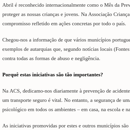
Abril é reconhecido internacionalmente como o Mês da Preve
proteger as nossas crianças e jovens. Na Associação Crianç
compromisso refletido em ações concretas por todo o país.
Chegou-nos a informação de que vários municípios portuguese
exemplos de autarquias que, segundo notícias locais (Fonte
contra todas as formas de abuso e negligência.
Porquê estas iniciativas são tão importantes?
Na ACS, dedicamo-nos diariamente à prevenção de acidentes
um transporte seguro é vital. No entanto, a segurança de u
psicológico em todos os ambientes – em casa, na escola e 
As iniciativas promovidas por estes e outros municípios sã