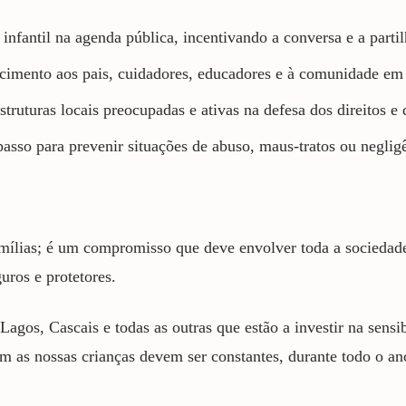
nfantil na agenda pública, incentivando a conversa e a parti
mento aos pais, cuidadores, educadores e à comunidade em ger
uturas locais preocupadas e ativas na defesa dos direitos e 
passo para prevenir situações de abuso, maus-tratos ou neglig
mílias; é um compromisso que deve envolver toda a sociedade. 
uros e protetores.
s, Cascais e todas as outras que estão a investir na sensibi
m as nossas crianças devem ser constantes, durante todo o an