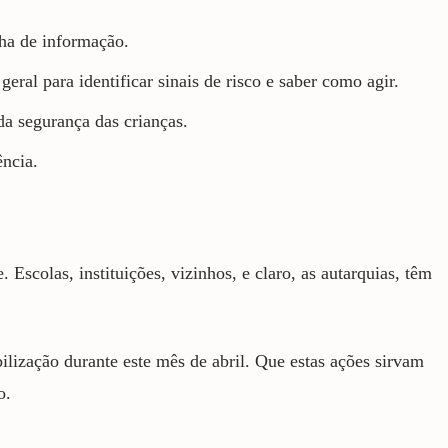
lha de informação.
al para identificar sinais de risco e saber como agir.
da segurança das crianças.
ência.
Escolas, instituições, vizinhos, e claro, as autarquias, têm
lização durante este mês de abril. Que estas ações sirvam
o.