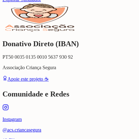
Donativo Direto (IBAN)
PT50 0035 0135 0010 5637 930 92
Associação Criança Segura
Apoie este projeto ☕
Comunidade e Redes
Instagram
@acs.criancasegura