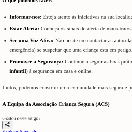
O que podemos fazer?
Informar-nos:
Esteja atento às iniciativas na sua localida
Estar Alerta:
Conheça os sinais de alerta de maus-tratos
Ser uma Voz Ativa:
Não hesite em contactar as autorid
emergência) se suspeitar que uma criança está em perigo
Promover a Segurança:
Continue a seguir as boas prát
infantil
) à segurança em casa e online.
Juntos, podemos construir uma comunidade mais segura e pro
A Equipa da Associação Criança Segura (ACS)
Gostou deste artigo?
Explorar Simulador