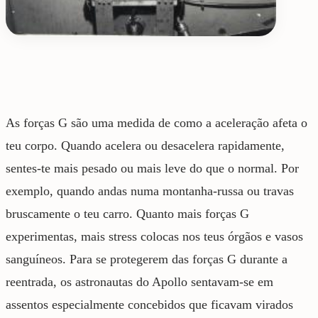
As forças G são uma medida de como a aceleração afeta o
teu corpo. Quando acelera ou desacelera rapidamente,
sentes-te mais pesado ou mais leve do que o normal. Por
exemplo, quando andas numa montanha-russa ou travas
bruscamente o teu carro. Quanto mais forças G
experimentas, mais stress colocas nos teus órgãos e vasos
sanguíneos. Para se protegerem das forças G durante a
reentrada, os astronautas do Apollo sentavam-se em
assentos especialmente concebidos que ficavam virados