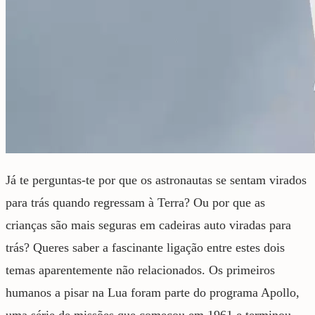
Já te perguntas-te por que os astronautas se sentam virados
para trás quando regressam à Terra? Ou por que as
crianças são mais seguras em cadeiras auto viradas para
trás? Queres saber a fascinante ligação entre estes dois
temas aparentemente não relacionados. Os primeiros
humanos a pisar na Lua foram parte do programa Apollo,
uma série de missões que começou em 1961 e terminou