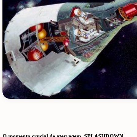
O momento crucial de aterragem, SPLASHDOWN