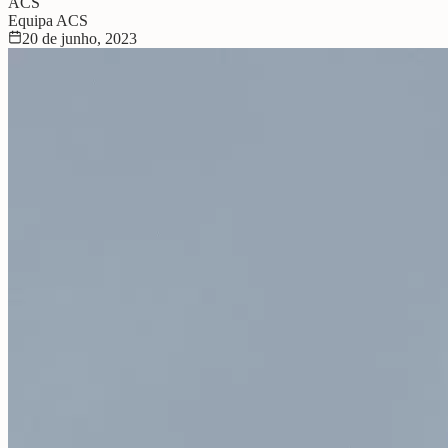
ACS
Equipa ACS
20 de junho, 2023