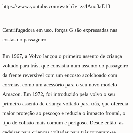
https://www.youtube.com/watch?v=zs4Ano8aE18
Centrifugadora em uso, forças G são expressadas nas
costas do passageiro.
Em 1967, a Volvo lançou o primeiro assento de criança
voltado para trás, que consistia num assento do passageiro
da frente reversível com um encosto acolchoado com
correias, como um acessório para o seu novo modelo
Amazon. Em 1972, foi introduzido pela volvo o seu
primeiro assento de criança voltado para trás, que oferecia
maior proteção ao pescoço e reduzia o impacto frontal, o
tipo de colisão mais comum e perigoso. Desde então, as
cadeiras para crianças voltadas para trás tornaram-se