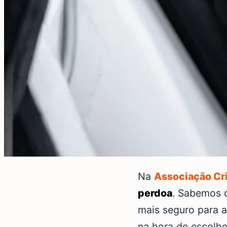
Na
Associação Cr
perdoa
. Sabemos q
mais seguro para a
na hora de escolhe