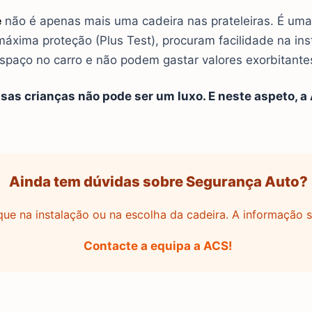
e
não é apenas mais uma cadeira nas prateleiras. É uma
áxima proteção (Plus Test), procuram facilidade na inst
spaço no carro e não podem gastar valores exorbitante
as crianças não pode ser um luxo. E neste aspeto, a
Ainda tem dúvidas sobre Segurança Auto?
que na instalação ou na escolha da cadeira. A informação s
Contacte a equipa a ACS!