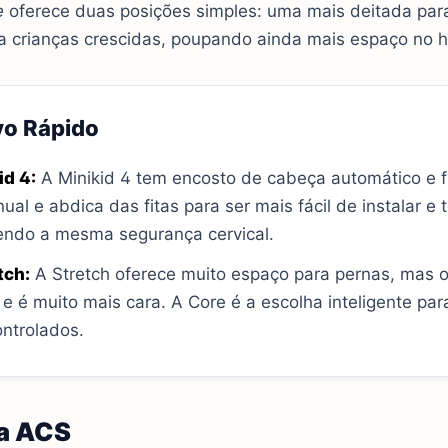
e
oferece duas posições simples: uma mais deitada par
a crianças crescidas, poupando ainda mais espaço no h
vo Rápido
id 4:
A Minikid 4 tem encosto de cabeça automático e fit
al e abdica das fitas para ser mais fácil de instalar e
endo a mesma segurança cervical.
tch:
A Stretch oferece muito espaço para pernas, mas 
 e é muito mais cara. A Core é a escolha inteligente pa
ntrolados.
da ACS