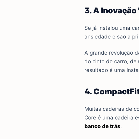
3. A Inovação
Se já instalou uma cad
ansiedade e são a pri
A grande revolução d
do cinto do carro, d
resultado é uma insta
4. CompactFit
Muitas cadeiras de c
Core é uma cadeira es
banco de trás
.