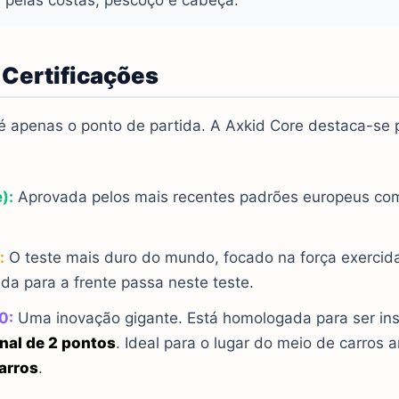
a pelas costas, pescoço e cabeça.
e Certificações
 apenas o ponto de partida. A Axkid Core destaca-se p
):
Aprovada pelos mais recentes padrões europeus com
:
O teste mais duro do mundo, focado na força exercid
da para a frente passa neste teste.
0:
Uma inovação gigante. Está homologada para ser in
nal de 2 pontos
. Ideal para o lugar do meio de carros 
arros
.