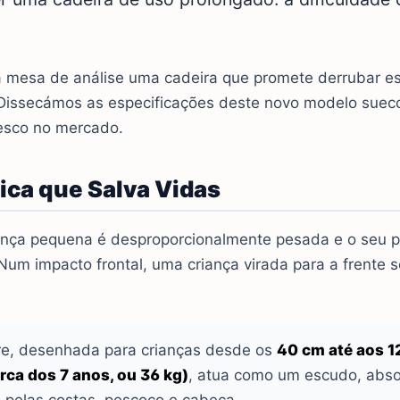
a mesa de análise uma cadeira que promete derrubar es
 Dissecámos as especificações deste novo modelo sueco
resco no mercado.
ica que Salva Vidas
ança pequena é desproporcionalmente pesada e o seu 
Num impacto frontal, uma criança virada para a frente s
re, desenhada para crianças desde os
40 cm até aos 1
rca dos 7 anos, ou 36 kg)
, atua como um escudo, abs