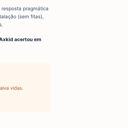
 resposta pragmática
alação (sem fitas),
s.
 Axkid acertou em
alva vidas.