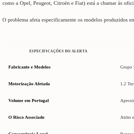
como a Opel, Peugeot, Citroën e Fiat) está a chamar às ofic
O problema afeta especificamente os modelos produzidos e
ESPECIFICAÇÕES DO ALERTA
Fabricante e Modelos
Grupo S
Motorização Afetada
1.2 Tu
Volume em Portugal
Aproxi
O Risco Associado
Atrito 
Consequência Legal
Reprova