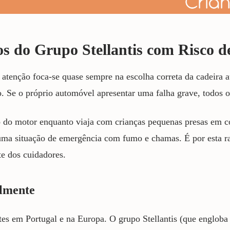
os do Grupo Stellantis com Risco d
atenção foca-se quase sempre na escolha correta da cadeira a
 Se o próprio automóvel apresentar uma falha grave, todos o
 do motor enquanto viaja com crianças pequenas presas em co
numa situação de emergência com fumo e chamas. É por esta r
te dos cuidadores.
almente
s em Portugal e na Europa. O grupo Stellantis (que engloba 