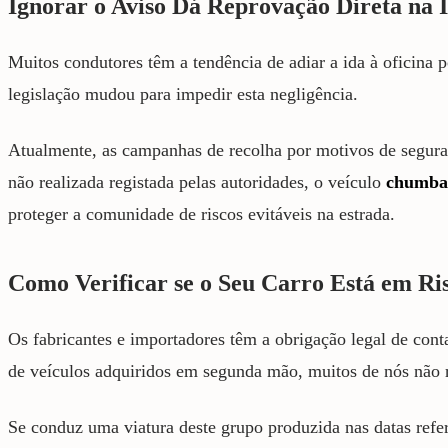
Ignorar o Aviso Dá Reprovação Direta na
Muitos condutores têm a tendência de adiar a ida à oficina
legislação mudou para impedir esta negligência.
Atualmente, as campanhas de recolha por motivos de seguran
não realizada registada pelas autoridades, o veículo
chumbar
proteger a comunidade de riscos evitáveis na estrada.
Como Verificar se o Seu Carro Está em Ri
Os fabricantes e importadores têm a obrigação legal de cont
de veículos adquiridos em segunda mão, muitos de nós não re
Se conduz uma viatura deste grupo produzida nas datas referi