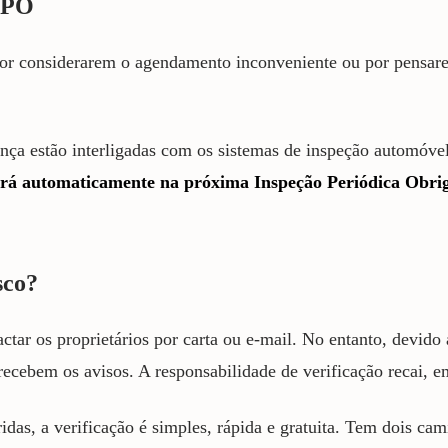
 IPO
 por considerarem o agendamento inconveniente ou por pensar
ça estão interligadas com os sistemas de inspeção automóvel
á automaticamente na próxima Inspeção Periódica Obrig
sco?
actar os proprietários por carta ou e-mail. No entanto, devid
cebem os avisos. A responsabilidade de verificação recai, em 
das, a verificação é simples, rápida e gratuita. Tem dois cam