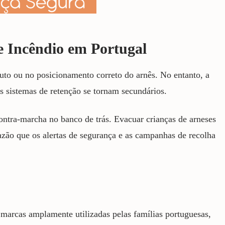
e Incêndio em Portugal
uto ou no posicionamento correto do arnês. No entanto, a
s sistemas de retenção se tornam secundários.
ntra-marcha no banco de trás. Evacuar crianças de arneses
azão que os alertas de segurança e as campanhas de recolha
marcas amplamente utilizadas pelas famílias portuguesas,