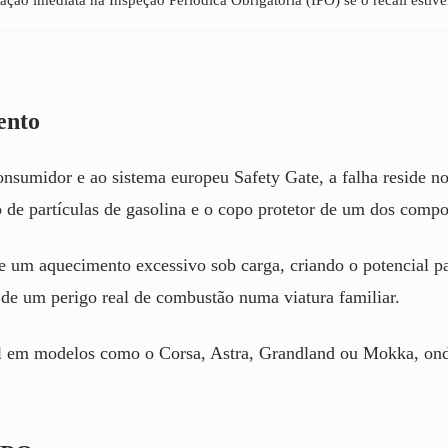
ento
nsumidor e ao sistema europeu Safety Gate, a falha reside no
tro de partículas de gasolina e o copo protetor de um dos comp
 e um aquecimento excessivo sob carga, criando o potencial 
 de um perigo real de combustão numa viatura familiar.
el em modelos como o Corsa, Astra, Grandland ou Mokka, onde 