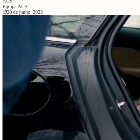
ACS
Equipa ACS
20 de junho, 2023