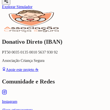
Explorar Simulador
Donativo Direto (IBAN)
PT50 0035 0135 0010 5637 930 92
Associação Criança Segura
Apoie este projeto ☕
Comunidade e Redes
Instagram
@acs.criancasegura