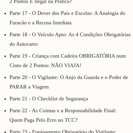
2 Pontos É Ilegal na Prática?
Parte 17 - O Dever dos Pais e Escolas: A Analogia do
Furacão e a Recusa Imediata
Parte 18 - O Veículo Apto: As 4 Condições Obrigatórias
do Autocarro
Parte 19 - Criança com Cadeira OBRIGATÓRIA num
Cinto de 2 Pontos: NÃO VIAJA!
Parte 20 - O Vigilante: O Anjo da Guarda e o Poder de
PARAR a Viagem
Parte 21 - O Checklist de Segurança
Parte 22 - As Coimas e a Responsabilidade Final:
Quem Paga Pelo Erro no TCC?
Parte 23 - Equipamento Obrigatório do Vigilante: