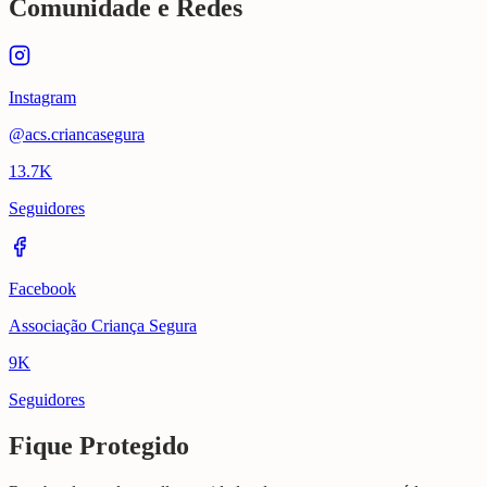
Comunidade e Redes
Instagram
@acs.criancasegura
13.7K
Seguidores
Facebook
Associação Criança Segura
9K
Seguidores
Fique Protegido