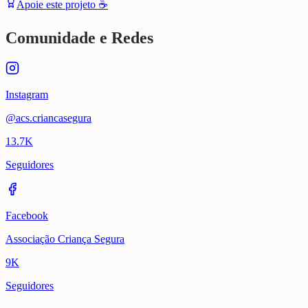
Apoie este projeto ☕
Comunidade e Redes
Instagram
@acs.criancasegura
13.7K
Seguidores
Facebook
Associação Criança Segura
9K
Seguidores