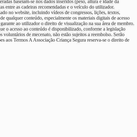
radas baseiam-se nos dados inseridos (peso, altura e idade da
as entre as cadeiras recomendadas e o veículo do utilizador.
do no website, incluindo vídeos de congressos, lições, textos,
 de qualquer conteúdo, especialmente os materiais digitais de acesso
arante ao utilizador o direito de visualização na sua área de membro.
que o acesso ao conteúdo é disponibilizado, conforme a legislação
s voluntários de mecenato, não estão sujeitos a reembolso. Serão
ções aos Termos A Associação Criança Segura reserva-se o direito de