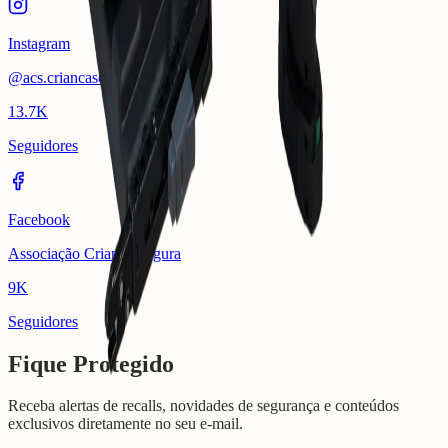
Instagram
@acs.criancasegura
13.7K
Seguidores
Facebook
Associação Criança Segura
9K
Seguidores
Fique Protegido
Receba alertas de recalls, novidades de segurança e conteúdos
exclusivos diretamente no seu e-mail.